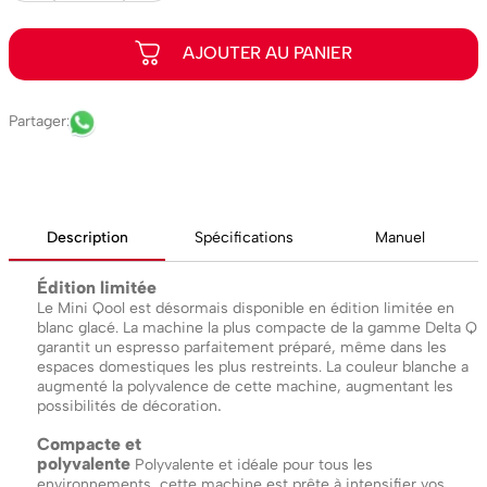
Description
Spécifications
Manuel
Édition limitée
Le Mini Qool est désormais disponible en édition limitée en
blanc glacé. La machine la plus compacte de la gamme Delta Q
garantit un espresso parfaitement préparé, même dans les
espaces domestiques les plus restreints. La couleur blanche a
augmenté la polyvalence de cette machine, augmentant les
.
possibilités de décoration
Compacte et
polyvalente
Polyvalente et idéale pour tous les
environnements, cette machine est prête à intensifier vos