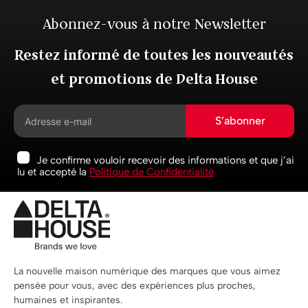
Abonnez-vous à notre Newsletter
Restez informé de toutes les nouveautés
et promotions de Delta House
S’abonner
Je confirme vouloir recevoir des informations et que j’ai
lu et accepté la
Politique de Confidentialité
La nouvelle maison numérique des marques que vous aimez
pensée pour vous, avec des expériences plus proches,
humaines et inspirantes.