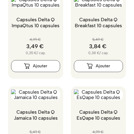
Capsules Delta Q
Capsules Delta Q
ImpaQtus 10 capsules
Breakfast 10 capsules
4
,
99
€
5
,
49
€
3
,
49
€
3
,
84
€
0,35
€
/
cap.
0,38
€
/
cap.
Capsules Delta Q
Capsules Delta Q
Jamaica 10 capsules
EsQape 10 capsules
5
,
49
€
4
,
99
€