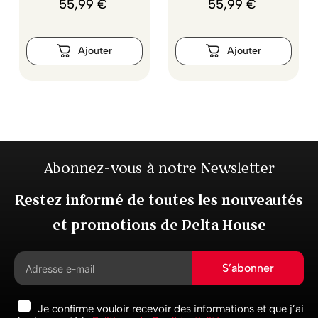
55
,
99
€
55
,
99
€
Abonnez-vous à notre Newsletter
Restez informé de toutes les nouveautés
et promotions de Delta House
S’abonner
Je confirme vouloir recevoir des informations et que j’ai