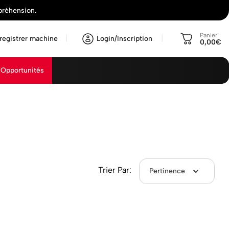
préhension.
Panier:
registrer machine
Login/Inscription
0,00€
Opportunités
Trier Par:
Pertinence