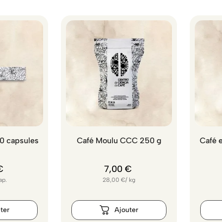
0 capsules
Café Moulu CCC 250 g
Café 
€
7
,
00
€
ap.
28,00
€
/
kg