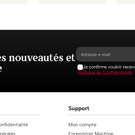
es nouveautés et
e
Je confirme vouloir recevo
Politique de Confidentialité
Support
onfidentialité
Mon compte
nérales
Enregistrer Machine