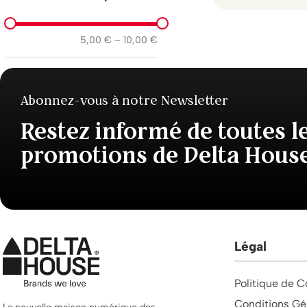
5,00 €
–
10,00 €
Abonnez-vous à notre Newsletter
Restez informé de toutes l
promotions de Delta Hous
Légal
Politique de C
Conditions Gé