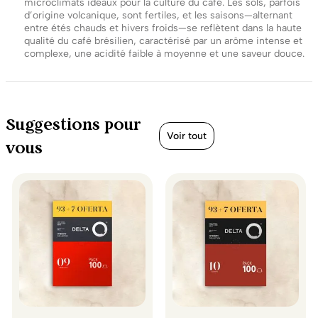
microclimats idéaux pour la culture du café. Les sols, parfois
d’origine volcanique, sont fertiles, et les saisons—alternant
entre étés chauds et hivers froids—se reflètent dans la haute
qualité du café brésilien, caractérisé par un arôme intense et
complexe, une acidité faible à moyenne et une saveur douce.
Suggestions pour
Voir tout
vous