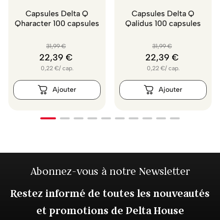
Capsules Delta Q
Capsules Delta Q
Qharacter 100 capsules
Qalidus 100 capsules
31
,
99
€
31
,
99
€
22
,
39
€
22
,
39
€
0,22
€
/
cap.
0,22
€
/
cap.
Abonnez-vous à notre Newsletter
Restez informé de toutes les nouveautés
et promotions de Delta House