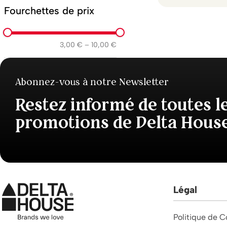
Fourchettes de prix
3,00 €
–
10,00 €
Abonnez-vous à notre Newsletter
Restez informé de toutes l
promotions de Delta Hous
Légal
Politique de C