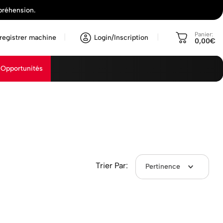
préhension.
Panier:
registrer machine
Login/Inscription
0,00€
Opportunités
Trier Par:
Pertinence