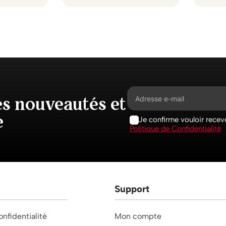
es nouveautés et
e
Je confirme vouloir recevo
Politique de Confidentialité
Support
onfidentialité
Mon compte