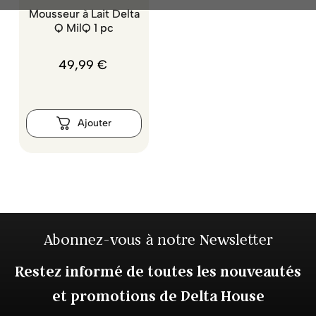
Mousseur à Lait Delta
Q MilQ 1 pc
49
,
99
€
Abonnez-vous à notre Newsletter
Restez informé de toutes les nouveautés
et promotions de Delta House