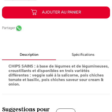
Description
Spécifications
CHIPS SAINS : à base de légumes et de légumineuses,
croustillants et disponibles en trois variétés
différentes : veggie salé à la salicorne, pois chiches
tomate et basilic, pois chiches saveur sour cream &
onion.
Suggestions pour