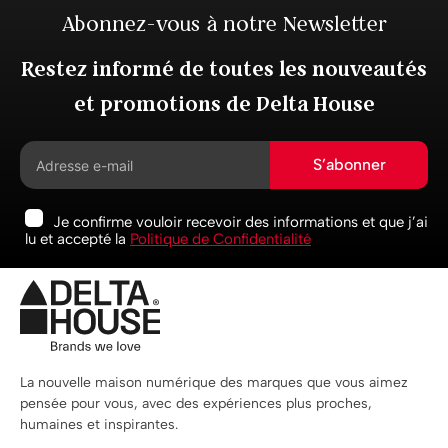
Abonnez-vous à notre Newsletter
Restez informé de toutes les nouveautés
et promotions de Delta House
S’abonner
Je confirme vouloir recevoir des informations et que j’ai
lu et accepté la
Politique de Confidentialité
La nouvelle maison numérique des marques que vous aimez
pensée pour vous, avec des expériences plus proches,
humaines et inspirantes.