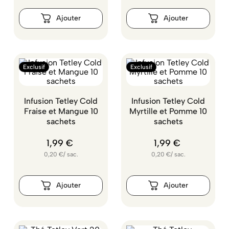
Exclusif
Exclusif
Infusion Tetley Cold
Infusion Tetley Cold
Fraise et Mangue 10
Myrtille et Pomme 10
sachets
sachets
1
,
99
€
1
,
99
€
0,20
€
/
sac.
0,20
€
/
sac.