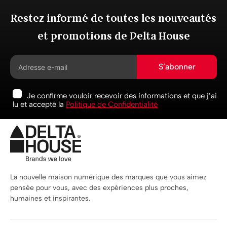
Restez informé de toutes les nouveautés
et promotions de Delta House
S’abonner
Je confirme vouloir recevoir des informations et que j’ai
lu et accepté la
Politique de Confidentialité
La nouvelle maison numérique des marques que vous aimez
pensée pour vous, avec des expériences plus proches,
humaines et inspirantes.