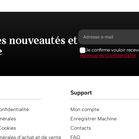
es nouveautés et
e
Je confirme vouloir recevo
Politique de Confidentialité
Support
onfidentialité
Mon compte
nérales
Enregistrer Machine
Cookies
Contacts
nérales d’achat et de vente
FAQ