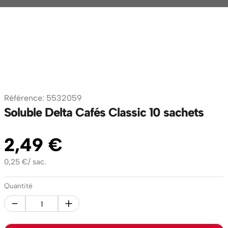
Référence
:
5532059
Soluble Delta Cafés Classic 10 sachets
2
,
49
€
0,25
€
/
sac.
Quantité