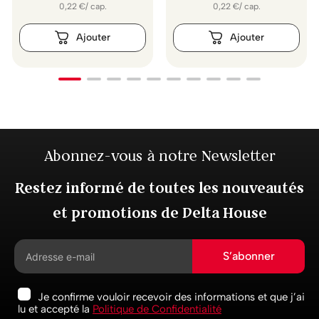
0,22
€
/
cap.
0,22
€
/
cap.
Abonnez-vous à notre Newsletter
Restez informé de toutes les nouveautés
et promotions de Delta House
S’abonner
Je confirme vouloir recevoir des informations et que j’ai
lu et accepté la
Politique de Confidentialité