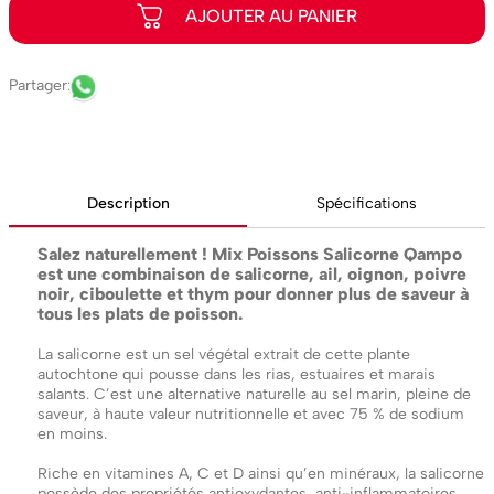
Description
Spécifications
Salez naturellement ! Mix Poissons Salicorne Qampo
est une combinaison de salicorne, ail, oignon, poivre
noir, ciboulette et thym pour donner plus de saveur à
tous les plats de poisson.
La salicorne est un sel végétal extrait de cette plante
autochtone qui pousse dans les rias, estuaires et marais
salants. C’est une alternative naturelle au sel marin, pleine de
saveur, à haute valeur nutritionnelle et avec 75 % de sodium
en moins.
Riche en vitamines A, C et D ainsi qu’en minéraux, la salicorne
possède des propriétés antioxydantes, anti-inflammatoires,