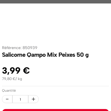
Référence
:
850939
Salicorne Qampo Mix Peixes 50 g
3
,
99
€
79,80
€
/
kg
Quantité