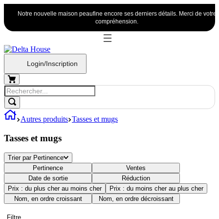
Notre nouvelle maison peaufine encore ses derniers détails. Merci de votre
compréhension.
Login/Inscription
Autres produits
Tasses et mugs
Tasses et mugs
Trier par
Pertinence
Pertinence
Ventes
Date de sortie
Réduction
Prix : du plus cher au moins cher
Prix : du moins cher au plus cher
Nom, en ordre croissant
Nom, en ordre décroissant
Filtre