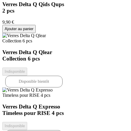
Verres Delta Q Qids Qups
2 pcs
9
,
90
€
Ajouter au panier
Verres Delta Q Qlear
Collection 6 pcs
Indisponible
Disponible bientôt
Verres Delta Q Expresso
Timeless pour RISE 4 pcs
Indisponible