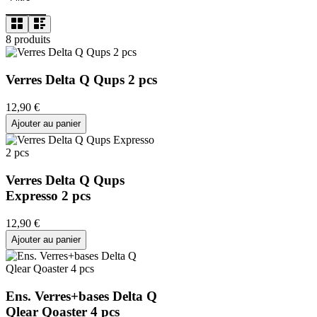
8
produits
Verres Delta Q Qups 2 pcs
12
,
90
€
Ajouter au panier
Verres Delta Q Qups
Expresso 2 pcs
12
,
90
€
Ajouter au panier
Ens. Verres+bases Delta Q
Qlear Qoaster 4 pcs