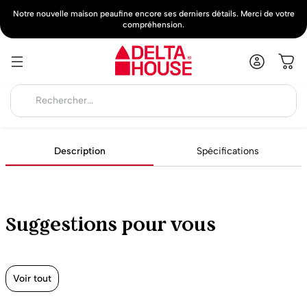
Notre nouvelle maison peaufine encore ses derniers détails. Merci de votre
compréhension.
Description
Spécifications
Suggestions pour vous
Voir tout