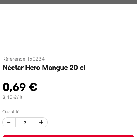
Référence
:
150234
Néctar Hero Mangue 20 cl
0
,
69
€
3,45
€
/
lt
Quantité