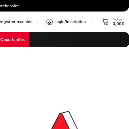
préhension.
Panier:
registrer machine
Login/Inscription
0,00€
Opportunités