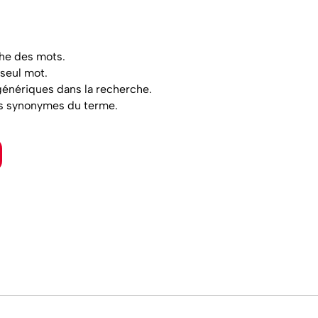
phe des mots.
 seul mot.
génériques dans la recherche.
es synonymes du terme.