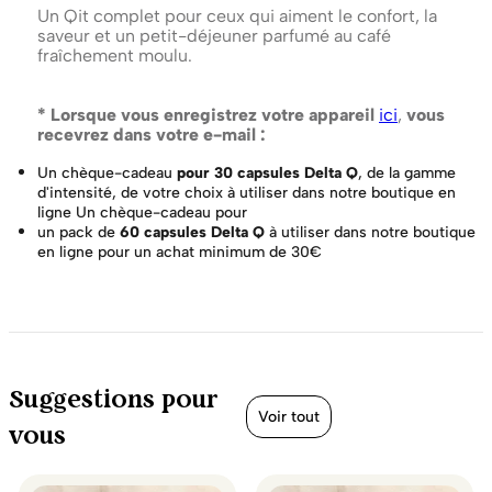
Un Qit complet pour ceux qui aiment le confort, la
saveur et un petit-déjeuner parfumé au café
fraîchement moulu.
* Lorsque vous enregistrez votre appareil
ici
,
vous
recevrez dans votre e-mail :
Un chèque-cadeau
pour 30 capsules Delta Q
, de la gamme
d'intensité, de votre choix à utiliser dans notre boutique en
ligne Un chèque-cadeau pour
un pack de
60 capsules Delta Q
à utiliser dans notre boutique
en ligne pour un achat minimum de 30€
Suggestions pour
Voir tout
vous