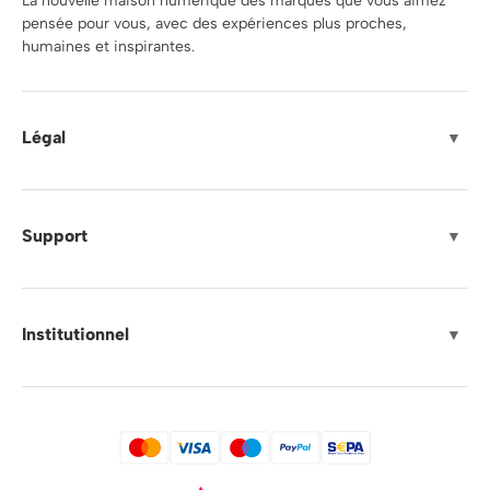
La nouvelle maison numérique des marques que vous aimez
pensée pour vous, avec des expériences plus proches,
humaines et inspirantes.
Légal
▼
Support
▼
Institutionnel
▼