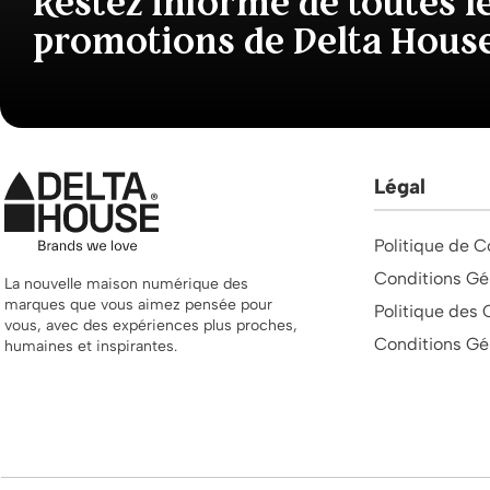
Restez informé de toutes l
promotions de Delta Hous
Légal
Politique de C
Conditions Gé
La nouvelle maison numérique des
marques que vous aimez pensée pour
Politique des 
vous, avec des expériences plus proches,
Conditions Gé
humaines et inspirantes.