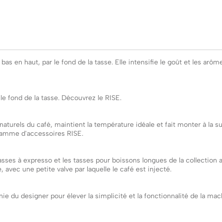
as en haut, par le fond de la tasse. Elle intensifie le goût et les arô
le fond de la tasse. Découvrez le RISE.
mes naturels du café, maintient la température idéale et fait monter à l
 gamme d'accessoires RISE.
tasses à expresso et les tasses pour boissons longues de la collection 
avec une petite valve par laquelle le café est injecté.
nie du designer pour élever la simplicité et la fonctionnalité de la 