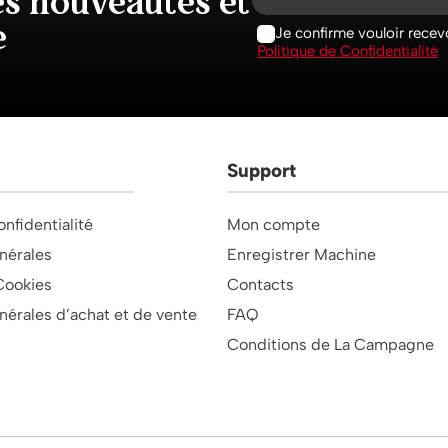
es nouveautés et
e
Je confirme vouloir recevo
Politique de Confidentialité
Support
onfidentialité
Mon compte
nérales
Enregistrer Machine
Cookies
Contacts
nérales d’achat et de vente
FAQ
Conditions de La Campagne