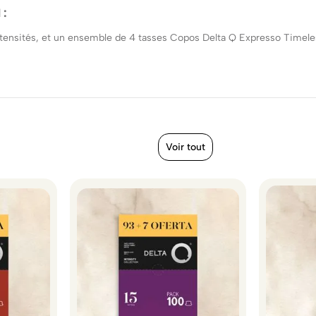
 :
tensités, et un ensemble de 4 tasses Copos Delta Q Expresso Timeless
Voir tout