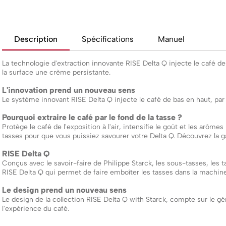
Description
Spécifications
Manuel
La technologie d'extraction innovante RISE Delta Q injecte le café de b
la surface une crème persistante.
L'innovation prend un nouveau sens
Le système innovant RISE Delta Q injecte le café de bas en haut, par 
Pourquoi extraire le café par le fond de la tasse ?
Protège le café de l'exposition à l'air, intensifie le goût et les arô
tasses pour que vous puissiez savourer votre Delta Q. Découvrez la
RISE Delta Q
Conçus avec le savoir-faire de Philippe Starck, les sous-tasses, les 
RISE Delta Q qui permet de faire emboîter les tasses dans la machine, 
Le design prend un nouveau sens
Le design de la collection RISE Delta Q with Starck, compte sur le gé
l'expérience du café.