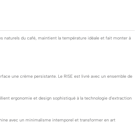
mes naturels du café, maintient la température idéale et fait monter à
a surface une crème persistante. Le RISE est livré avec un ensemble de
allient ergonomie et design sophistiqué à la technologie d'extraction
machine avec un minimalisme intemporel et transformer en art