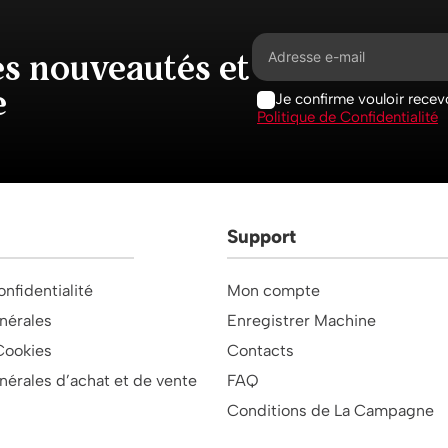
es nouveautés et
e
Je confirme vouloir recevo
Politique de Confidentialité
Support
onfidentialité
Mon compte
nérales
Enregistrer Machine
Cookies
Contacts
nérales d’achat et de vente
FAQ
Conditions de La Campagne