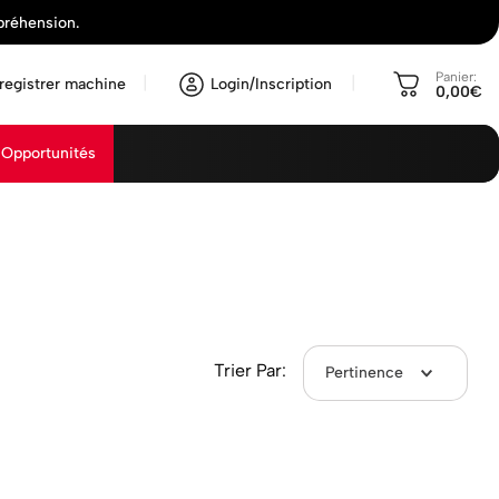
préhension.
Panier:
registrer machine
Login/Inscription
0,00€
Opportunités
Trier Par:
Pertinence