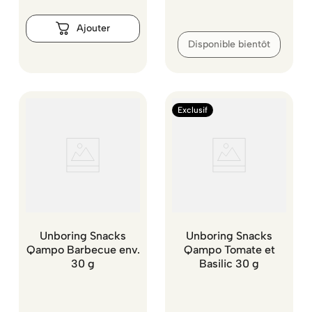
Disponible bientôt
Exclusif
Unboring Snacks
Unboring Snacks
Qampo Barbecue env.
Qampo Tomate et
30 g
Basilic 30 g