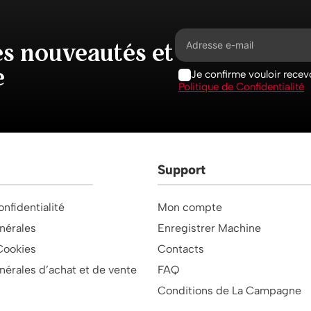
es nouveautés et
e
Je confirme vouloir recevo
Politique de Confidentialité
Support
onfidentialité
Mon compte
nérales
Enregistrer Machine
Cookies
Contacts
nérales d’achat et de vente
FAQ
Conditions de La Campagne