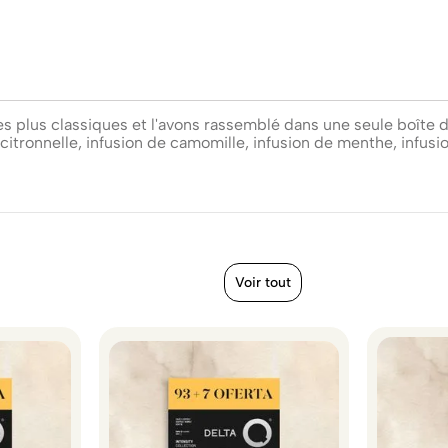
plus classiques et l'avons rassemblé dans une seule boîte de
 citronnelle, infusion de camomille, infusion de menthe, infusio
Voir tout