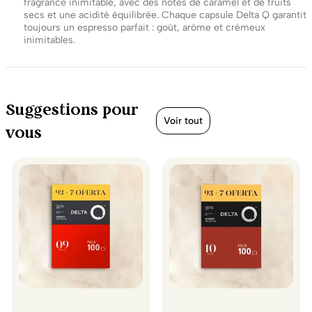
fragrance inimitable, avec des notes de caramel et de fruits
secs et une acidité équilibrée. Chaque capsule Delta Q garantit
toujours un espresso parfait : goût, arôme et crémeux
inimitables.
Suggestions pour
Voir tout
vous