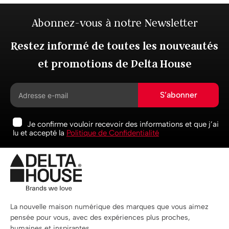
Abonnez-vous à notre Newsletter
Restez informé de toutes les nouveautés
et promotions de Delta House
S’abonner
Je confirme vouloir recevoir des informations et que j’ai
lu et accepté la
Politique de Confidentialité
La nouvelle maison numérique des marques que vous aimez
pensée pour vous, avec des expériences plus proches,
humaines et inspirantes.