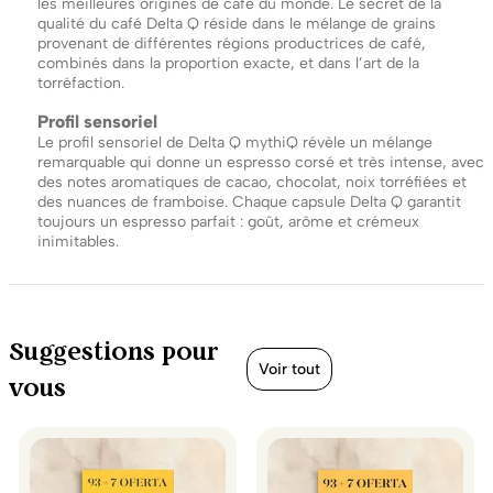
les meilleures origines de café du monde. Le secret de la
qualité du café Delta Q réside dans le mélange de grains
provenant de différentes régions productrices de café,
combinés dans la proportion exacte, et dans l’art de la
torréfaction.
Profil sensoriel
Le profil sensoriel de Delta Q mythiQ révèle un mélange
remarquable qui donne un espresso corsé et très intense, avec
des notes aromatiques de cacao, chocolat, noix torréfiées et
des nuances de framboise. Chaque capsule Delta Q garantit
toujours un espresso parfait : goût, arôme et crémeux
inimitables.
Suggestions pour
Voir tout
vous