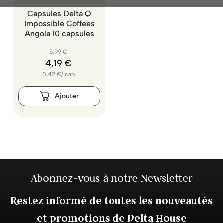
Capsules Delta Q
Impossible Coffees
Angola 10 capsules
5
,
99
€
4
,
19
€
0,42
€
/
cap.
Abonnez-vous à notre Newsletter
Restez informé de toutes les nouveautés
et promotions de Delta House