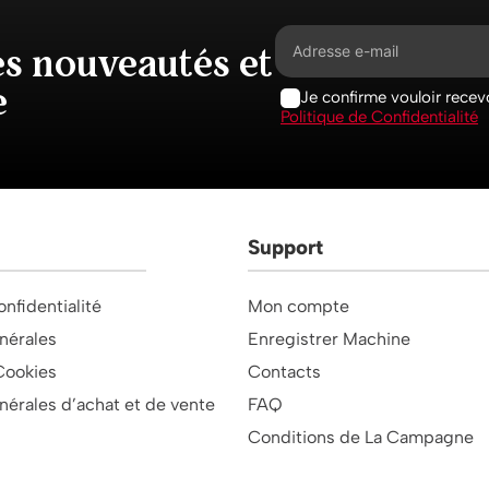
es nouveautés et
e
Je confirme vouloir recevo
Politique de Confidentialité
Support
onfidentialité
Mon compte
nérales
Enregistrer Machine
Cookies
Contacts
nérales d’achat et de vente
FAQ
Conditions de La Campagne