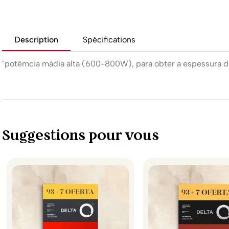
Description
Spécifications
"potêmcia mádia alta (600-800W), para obter a espessura d
Suggestions pour vous