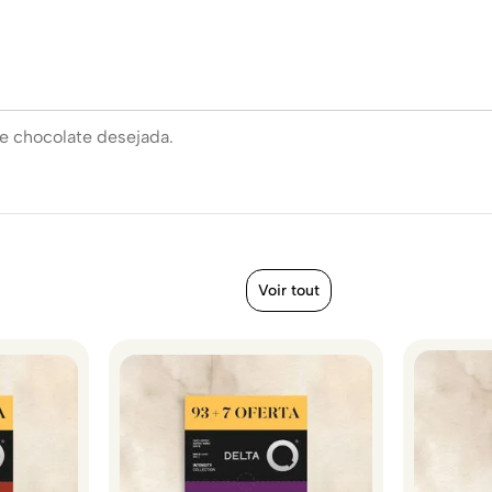
e chocolate desejada.
Voir tout