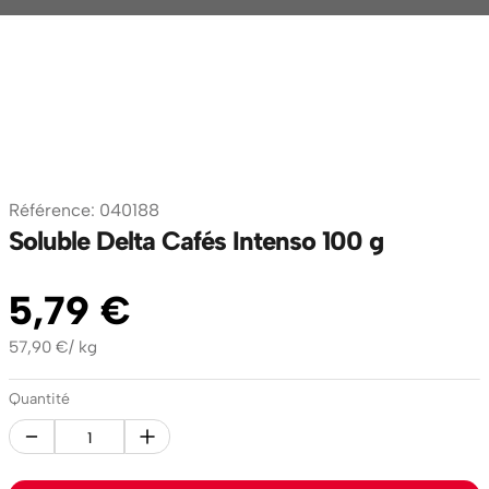
Référence
:
040188
Soluble Delta Cafés Intenso 100 g
5
,
79
€
57,90
€
/
kg
Quantité