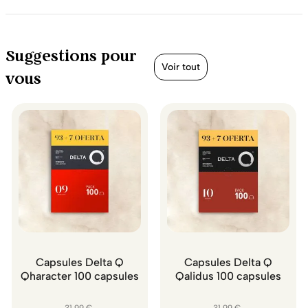
Suggestions pour
Voir tout
vous
Capsules Delta Q
Capsules Delta Q
Qharacter 100 capsules
Qalidus 100 capsules