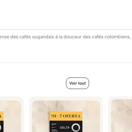
ntense des cafés ougandais à la douceur des cafés colombiens,
Voir tout