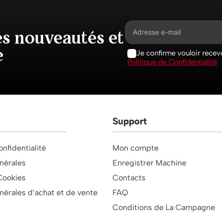
es nouveautés et
e
Je confirme vouloir recevo
Politique de Confidentialité
Support
onfidentialité
Mon compte
nérales
Enregistrer Machine
Cookies
Contacts
nérales d’achat et de vente
FAQ
Conditions de La Campagne