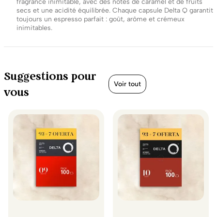
fragrance inimitable, avec des notes de caramel et de fruits
secs et une acidité équilibrée. Chaque capsule Delta Q garantit
toujours un espresso parfait : goût, arôme et crémeux
inimitables.
Suggestions pour
Voir tout
vous