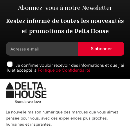
Abonnez-vous à notre Newsletter
Restez informé de toutes les nouveautés
et promotions de Delta House
S’abonner
Je confirme vouloir recevoir des informations et que j’ai
lu et accepté la
Politique de Confidentialité
La nouvelle maison numérique des marques que vous aimez
pensée pour vous, avec des expériences plus proches,
humaines et inspirantes.