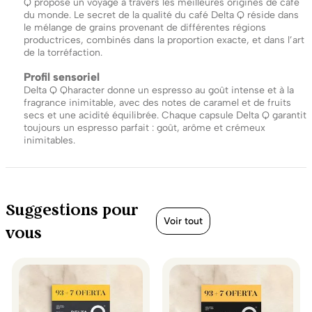
Q propose un voyage à travers les meilleures origines de café
du monde. Le secret de la qualité du café Delta Q réside dans
le mélange de grains provenant de différentes régions
productrices, combinés dans la proportion exacte, et dans l’art
de la torréfaction.
Profil sensoriel
Delta Q Qharacter donne un espresso au goût intense et à la
fragrance inimitable, avec des notes de caramel et de fruits
secs et une acidité équilibrée. Chaque capsule Delta Q garantit
toujours un espresso parfait : goût, arôme et crémeux
inimitables.
Suggestions pour
Voir tout
vous