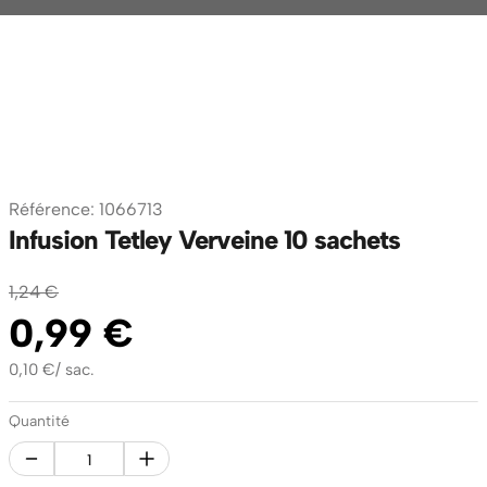
Référence
:
1066713
Infusion Tetley Verveine 10 sachets
1
,
24
€
0
,
99
€
0,10
€
/
sac.
Quantité