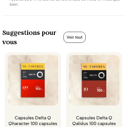
bien.
Suggestions pour
Voir tout
vous
Capsules Delta Q
Capsules Delta Q
Qharacter 100 capsules
Qalidus 100 capsules