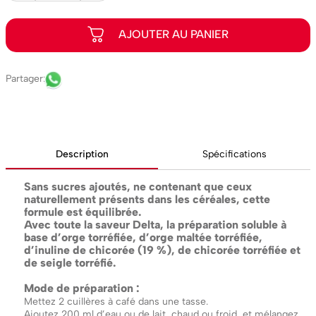
Description
Spécifications
Sans sucres ajoutés, ne contenant que ceux
naturellement présents dans les céréales, cette
formule est équilibrée.
Avec toute la saveur Delta, la préparation soluble à
base d’orge torréfiée, d’orge maltée torréfiée,
d’inuline de chicorée (19 %), de chicorée torréfiée et
de seigle torréfié.
Mode de préparation :
Mettez 2 cuillères à café dans une tasse.
Ajoutez 200 ml d’eau ou de lait, chaud ou froid, et mélangez