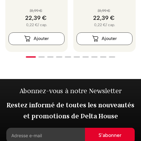
31
,
99
€
31
,
99
€
22
,
39
€
22
,
39
€
0,22
€
/
cap.
0,22
€
/
cap.
Abonnez-vous à notre Newsletter
Restez informé de toutes les nouveautés
et promotions de Delta House
S’abonner