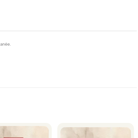
tanée.