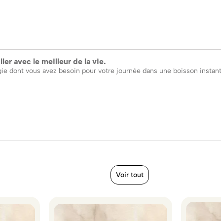
ler avec le meilleur de la vie.
rgie dont vous avez besoin pour votre journée dans une boisson instan
Voir tout