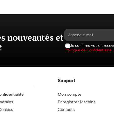
es nouveautés et
e
Je confirme vouloir recevo
Politique de Confidentialité
Support
onfidentialité
Mon compte
nérales
Enregistrer Machine
Cookies
Contacts